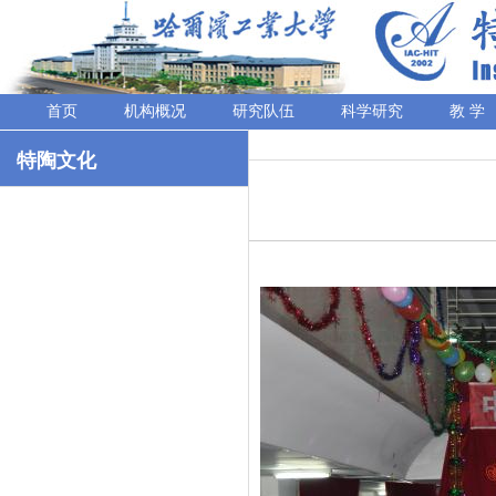
首页
机构概况
研究队伍
科学研究
教 学
特陶文化