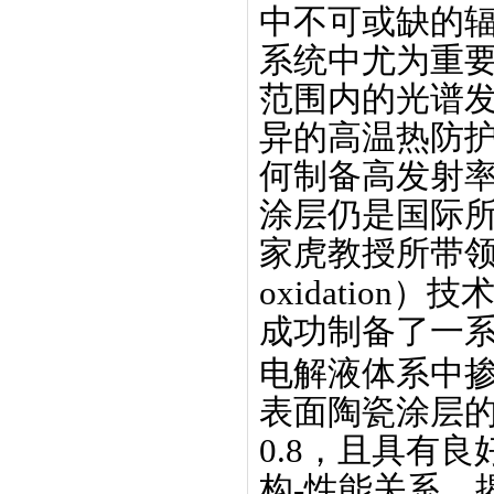
中不可或缺的
系统中尤为重
范围内的光谱
异的高温热防
何制备高发射
涂层仍是国际
家虎
教授
所带
oxidation
）技
成功制备了一
电解液体系中
表面陶瓷涂层
0.8
，且具有良
构
-
性能关系，