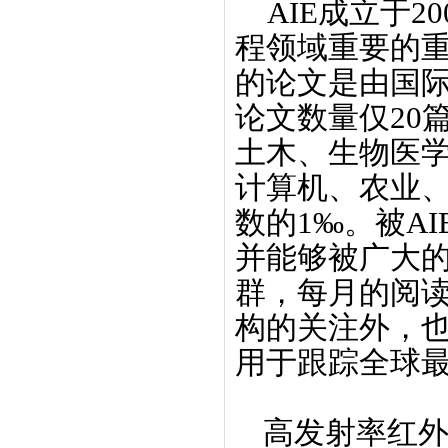
AIE
成立于
20
程领域重要的
的论文是由国
论文数量仅
20
土木、生物医
计算机、农业
数的
1‰
。被
AI
并能够被广大
群，每月的阅
构的关注外，
用于跟踪全球
高发射率红