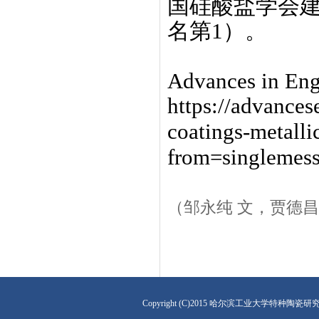
国硅酸盐学会
名第
1
）。
Advances in Eng
https://advances
coatings-metalli
from=singlemes
（邹永纯 文，贾德昌
Copyright (C)2015 哈尔滨工业大学特