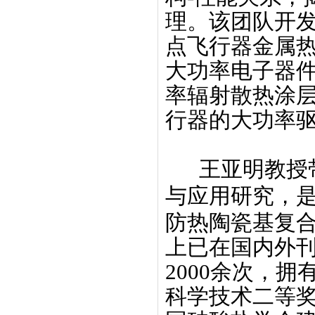
理。该团队开
点飞行器金属
大功率电子器
率辐射散热涂
行器的大功率
王亚
明教授
与应用研究，
防热陶瓷基复合
上
已在国内外
2000
余次，拥
科学技术二等