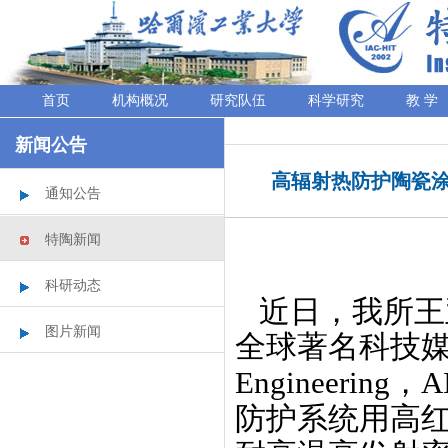
首页
机构概况
研究队伍
科学研究
教 学
新闻公告
高辐射热防护陶瓷涂层论文
通知公告
特陶新闻
科研动态
近日，我所王
图片新闻
全球著名科技
Engineering
，
A
防护系统
用高