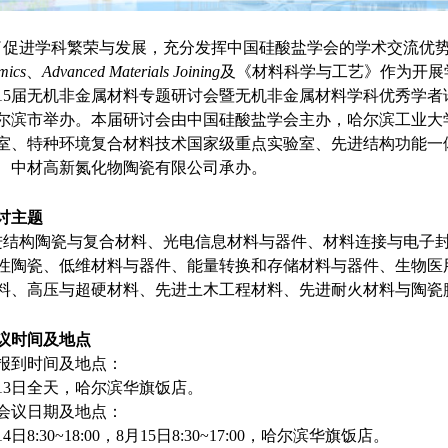
了促进学科繁荣与发展，充分发挥中国硅酸盐学会的学术交流优
mics
、
Advanced Materials Joining
及《材料科学与工艺》作为开展
15届无机非金属材料专题研讨会暨无机非金属材料学科优秀学者论坛
尔滨市举办。本届研讨会由中国硅酸盐学会主办，哈尔滨工业大
室、特种环境复合材料技术国家级重点实验室、先进结构功能一
、中材高新氮化物陶瓷有限公司承办。
讨主题
进结构陶瓷与复合材料、光电信息材料与器件、材料连接与电子
性陶瓷、低维材料与器件、能量转换和存储材料与器件、生物医
料、高压与超硬材料、先进土木工程材料、先进耐火材料与陶瓷
议时间及地点
、报到时间及地点：
13日全天，哈尔滨华旗饭店。
、会议日期及地点：
14日8:30~18:00，8月15日8:30~17:00，哈尔滨华旗饭店。