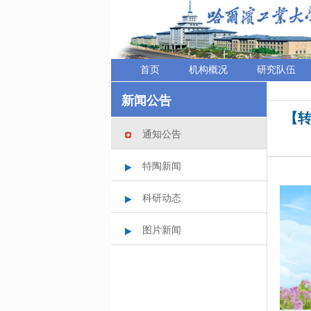
首页
机构概况
研究队伍
新闻公告
【转
通知公告
特陶新闻
科研动态
图片新闻