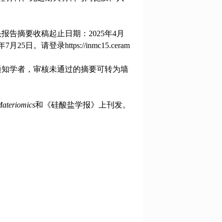
告摘要收稿起止日期：2025年4月
日。请登录https://inmc15.ceram
通知学者，审核未通过的摘要可转为墙
Materiomics
和《硅酸盐学报》上刊发。