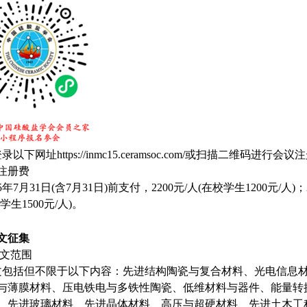
录以下网址https://inmc15.ceramsoc.com/或扫描二维码进
注册费
25年7月31日(含7月31日)前支付，2200元/人(在校学生1200元/人)
学生1500元/人)。
文征集
征文范围
文包括但不限于以下内容：先进结构陶瓷与复合材料、光电信息
与薄膜材料、压电铁电与多铁性陶瓷、低维材料与器件、能量转
、先进玻璃材料、先进晶体材料、高压与超硬材料、先进土木工