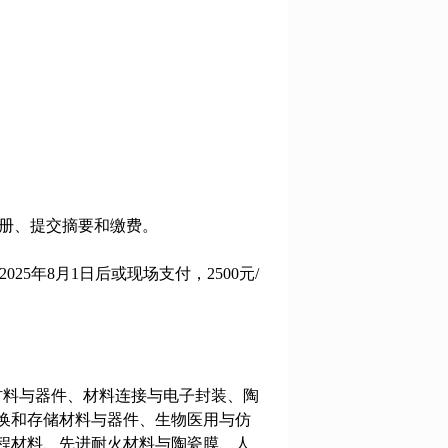
行会议注册、提交摘要和缴费。
；2025年8月1日后或现场支付，2500元/
材料与器件、材料连接与电子封装、陶
换和存储材料与器件、生物医用与仿
程材料、先进耐火材料与陶瓷膜、人