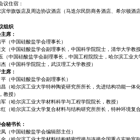
、会议住宿：
尔滨华旗饭店及周边协议酒店（马迭尔民防商务酒店、希尔顿酒
议组织
会主席：
瑞平（中国硅酸盐学会理事长）
策文（中国硅酸盐学会副理事长，中国科学院院士，清华大学教
 玉（中国硅酸盐学会副理事长，中国工程院院士，
哈尔滨工业大
清杰（中国科学院院士，武汉理工大学教授）
行主席：
占平（中国硅酸盐学会副理事长）
德昌（哈尔滨工业大学特种陶瓷研究所所长，先进
结构功能一体
，教授）
陆军（哈尔滨工业大学材料科学与工程学院院长，教授）
幸红（哈尔滨工业大学复合材料与结构研究所所长，
特种环境复
委会秘书长：
淑凤（中国硅酸盐学会编辑部主任）
玉金（哈尔滨工业大学材料结构精密焊接与连接全国重点实验室