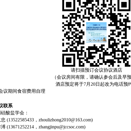
请扫描预订会议协议酒店
（会议房间有限，请确认参会后及早
酒店预定将于7月20日起改为电话预
、会议期间食宿费用自理
议联系
国硅酸盐学会：
 (13522585433，zhoulizhong2010@163.com)
 (13671252214，zhangjinpu@jccsoc.com)