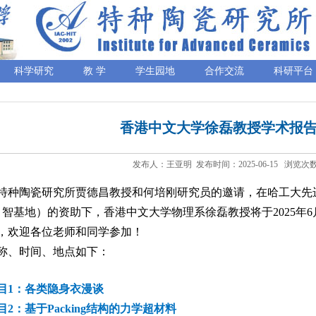
科学研究
教 学
学生园地
合作交流
科研平台
香港中文大学徐磊教授学术报
发布人：王亚明 发布时间：2025-06-15 浏览次数
陶瓷研究所贾德昌教授和何培刚研究员的邀请，在哈工大先
1引智基地）的资助下，香港中文大学物理系徐磊教授将于2025年6
，欢迎各位老师和同学参加！
称、时间、地点如下：
目1：各类隐身衣漫谈
2：基于Packing结构的力学超材料