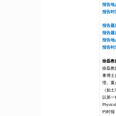
报告地
报告时间
报告题
报告题
报告地
报告时间
徐磊教
徐磊教
事博士
理。重
（如土
以第一作者
Physi
约时报（N