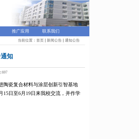
推广应用
联系我们
当前位置：
首页
新闻公告
通知公告
告通知
:
697
进陶瓷复合材料与涂层创新引智基地
月15日至6月19日来我校交流，并作学