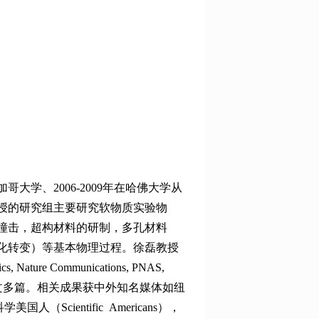
大学、2006-2009年在哈佛大学从
教授的研究组主要研究软物质实验物
撞击，超构材料的研制，多孔材料
化转变）等基本物理过程。徐磊教授
ture Communications, PNAS,
aterials）发表论文多篇。相关成果获中外知名媒体如纽
美国人（Scientific Americans），