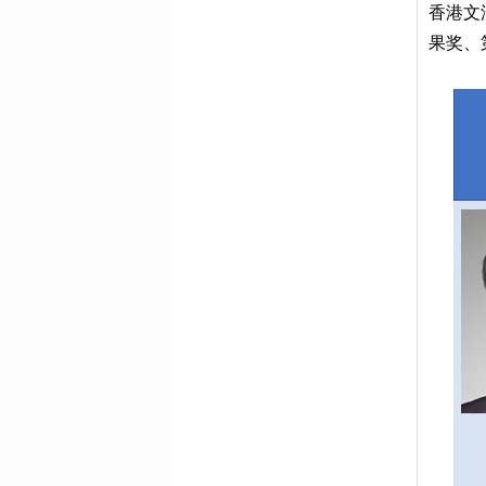
香港文
果奖、