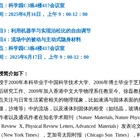
点：科学园C3栋4楼417会议室
：2025年6月16日， 上午 9：00-12：00
目3：利用机器学习实现泊松比的自由调节
目4：流场中的被动与主动式隐身材料
点：科学园C3栋4楼417会议室
： 2025年6月17日， 上午 9：00-12：00
授简介如下：
授于2000年本科毕业于中国科学技术大学、2006年博士毕业于芝加哥
后研究工作、2009年加入香港中文大学物理系任教至今。徐磊
点关注与日常生活紧密相关的物理现象，比如液滴与固体表面的
壤，沙堆等）中的流场，以及液体到固体的相变（如结晶，玻璃
以及通讯作者在知名学术期刊（Nature Materials, Nature Physics, Na
cal Review X, Physical Review Letters, Advanced M
ew York Times），芝加哥太阳时报（Chicago Sun Times），科学