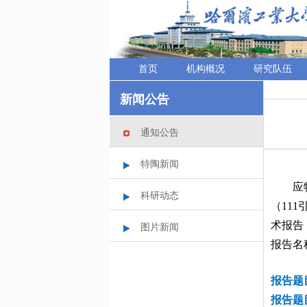
首页
机构概况
研究队伍
新闻公告
通知公告
特陶新闻
应特种
科研动态
（11
术报告
图片新闻
报告名
报告题
报告题目